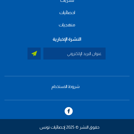
نشريات
احصائيات
منهجيات
النشرة الإخبارية
شروط الاستخدام
menu
footer
bas
حقوق النشر © 2025 إحصائيات تونس