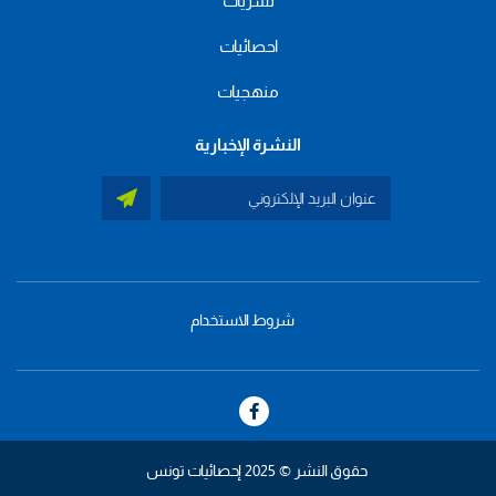
نشريات
احصائيات
منهجيات
النشرة الإخبارية
شروط الاستخدام
menu
footer
bas
حقوق النشر © 2025 إحصائيات تونس