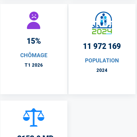
15%
11 972 169
CHÔMAGE
POPULATION
T1 2026
2024