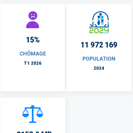
15%
11 972 169
CHÔMAGE
POPULATION
T1 2026
2024