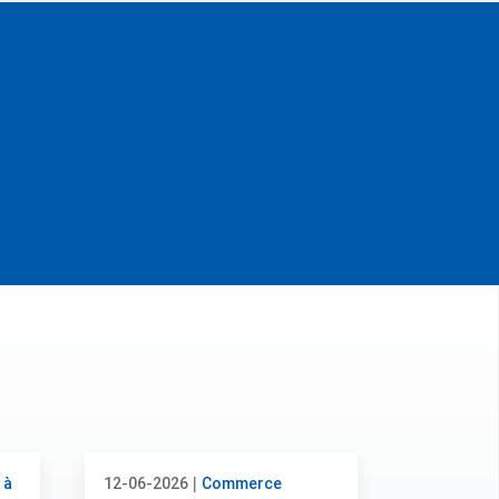
|
 à
12-06-2026
Commerce