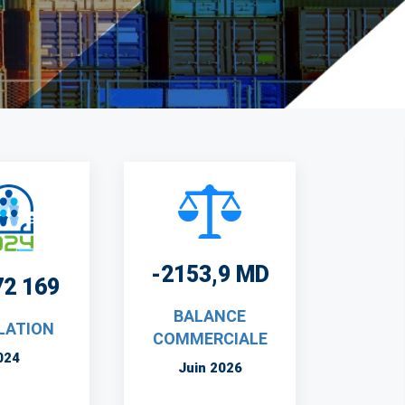
-2153,9 MD
72 169
BALANCE
LATION
COMMERCIALE
024
Juin 2026