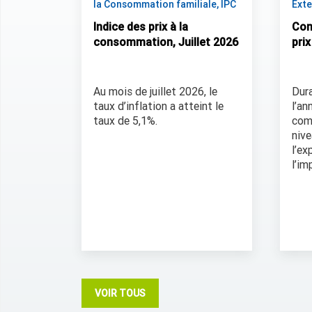
la Consommation familiale, IPC
Exte
Indice des prix à la
Com
consommation, Juillet 2026
pri
Au mois de juillet 2026, le
Dura
taux d’inflation a atteint le
l’an
taux de 5,1%.
com
niv
l’ex
l’im
VOIR TOUS