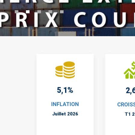
5,1%
2,
INFLATION
CROIS
Juillet 2026
T1 