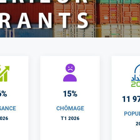
6%
15%
11 9
SANCE
CHÔMAGE
POPU
2026
T1 2026
2