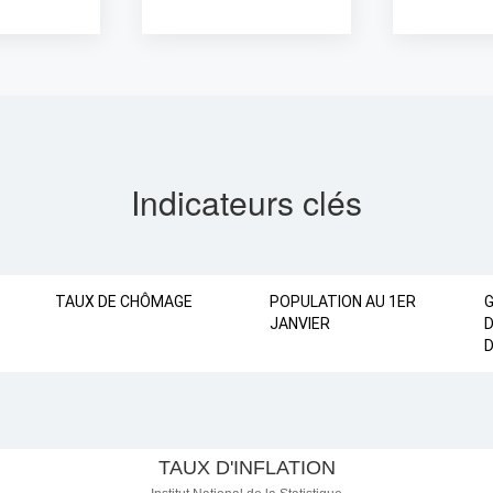
Indicateurs clés
TAUX DE CHÔMAGE
POPULATION AU 1ER
JANVIER
D
D
FLATION
TAUX D'INFLATION