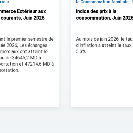
rieur
la Consommation familiale, I
merce Extérieur aux
Indice des prix à la
x courants, Juin 2026
consommation, Juin 202
nt le premier semestre de
Au mois de juin 2026, le tau
née 2026, Les échanges
d’inflation a atteint le taux
merciaux ont atteint le
5,3%.
eau de 34645,2 MD à
portation et 47214,6 MD à
portation.