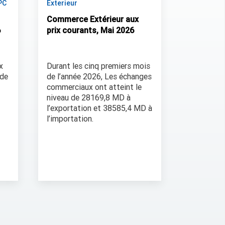
PC
Exterieur
Commerce Extérieur aux
6
prix courants, Mai 2026
x
Durant les cinq premiers mois
 de
de l’année 2026, Les échanges
commerciaux ont atteint le
niveau de 28169,8 MD à
l’exportation et 38585,4 MD à
l’importation.