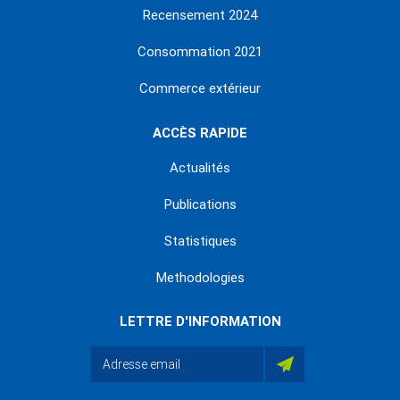
Recensement 2024
Consommation 2021
Commerce extérieur
ACCÈS RAPIDE
Actualités
Publications
Statistiques
Methodologies
LETTRE D'INFORMATION