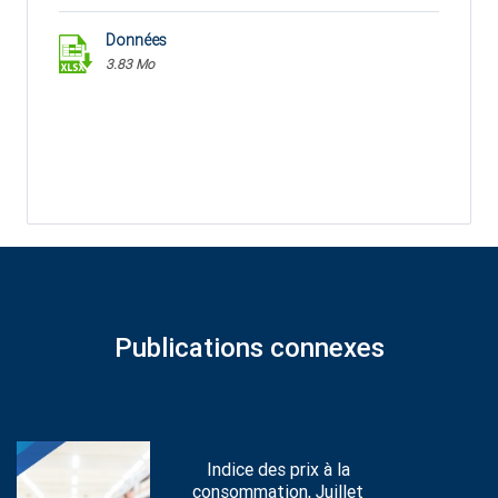
Données
3.83 Mo
Publications connexes
Indice des prix à la
consommation, Juillet