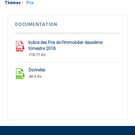
Thèmes :
Prix
DOCUMENTATION
Indice des Prix de l’Immobilier deuxième
trimestre 2018
716.71 Ko
Données
46.5 Ko