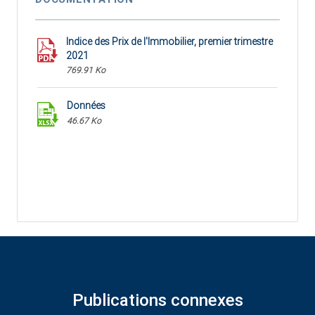
Indice des Prix de l'Immobilier, premier trimestre
2021
769.91 Ko
Données
46.67 Ko
Publications connexes