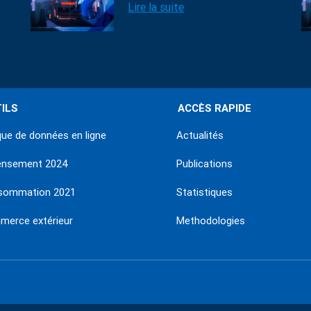
Lire la suite
ILS
ACCÈS RAPIDE
ue de données en ligne
Actualités
ensement 2024
Publications
sommation 2021
Statistiques
erce extérieur
Methodologies