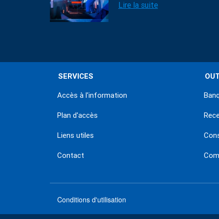
Lire la suite
SERVICES
OUT
Accès à l'information
Banq
Plan d'accès
Rec
Liens utiles
Con
Contact
Comm
Conditions d'utilisation
menu