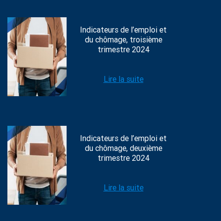
Indicateurs de l’emploi et
du chômage, troisième
trimestre 2024
Lire la suite
Indicateurs de l’emploi et
du chômage, deuxième
trimestre 2024
Lire la suite