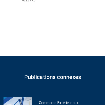
422.21 Ko
Publications connexes
Commerce Extérieur aux