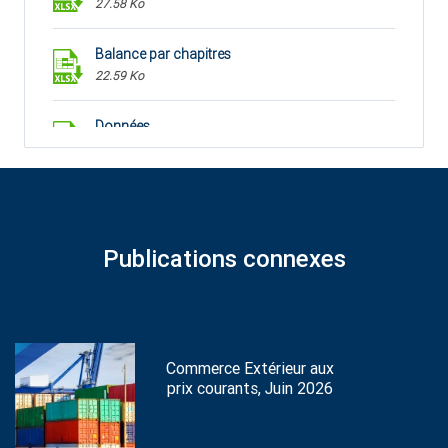
27.58 Ko
Balance par chapitres
22.59 Ko
Données
46.11 Ko
Publications connexes
Commerce Extérieur aux
prix courants, Juin 2026