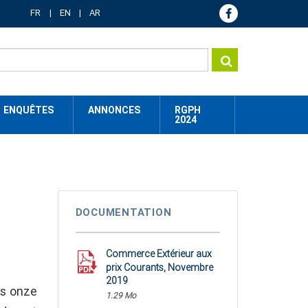
FR
EN
AR
ENQUÊTES
ANNONCES
RGPH
2024
DOCUMENTATION
Commerce Extérieur aux
prix Courants, Novembre
2019
es onze
1.29 Mo