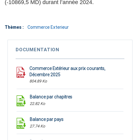
(-10869,5 MD) durant l’année 2024.
Thèmes :
Commerce Exterieur
DOCUMENTATION
Commerce Extérieur aux prix courants,
Décembre 2025
804.89 Ko
Balance par chapitres
22.82 Ko
Balance par pays
27.74 Ko