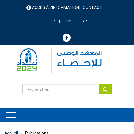
Aller
ACCÈS À L'INFORMATION
CONTACT
au
menu
contenu
header
principal
FR
EN
AR
Accueil
Publications