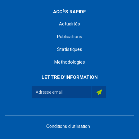
ACCÈS RAPIDE
Actualités
Publications
Statistiques
Methodologies
LETTRE D'INFORMATION
Conditions d'utilisation
menu