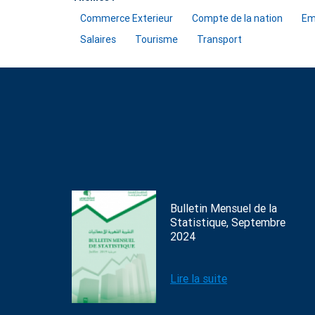
Commerce Exterieur
Compte de la nation
Em
Salaires
Tourisme
Transport
Bulletin Mensuel de la
Statistique, Septembre
2024
Lire la suite