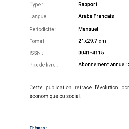
Rapport
Type
Arabe
Français
Langue
Mensuel
Periodicité
21x29.7 cm
Fomat
0041-4115
ISSN
Abonnement annuel: 
Prix de livre
Cette publication retrace l’évolution co
économique ou social.
Thèmes :