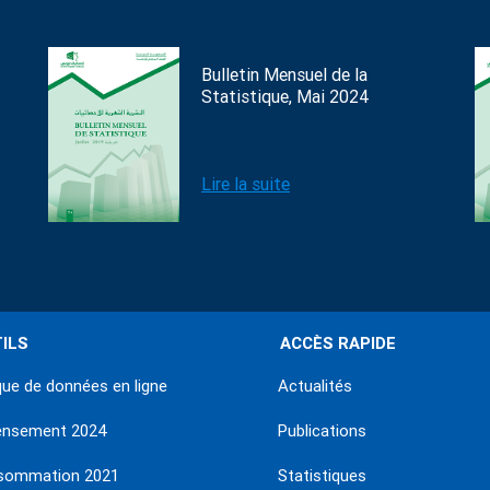
Bulletin Mensuel de la
Statistique, Mai 2024
Lire la suite
ILS
ACCÈS RAPIDE
ue de données en ligne
Actualités
ensement 2024
Publications
sommation 2021
Statistiques