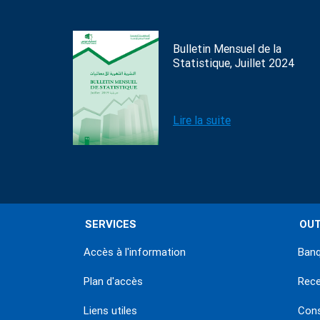
Bulletin Mensuel de la
Statistique, Juillet 2024
Lire la suite
SERVICES
OUT
Accès à l'information
Banq
Plan d'accès
Rec
Liens utiles
Con