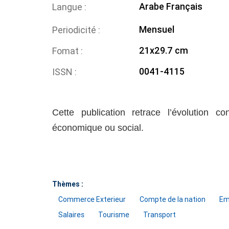
Arabe
Français
Langue
Mensuel
Periodicité
21x29.7 cm
Fomat
0041-4115
ISSN
Cette publication retrace l’évolution co
économique ou social.
Thèmes :
Commerce Exterieur
Compte de la nation
Em
Salaires
Tourisme
Transport