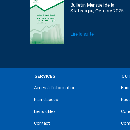
Bulletin Mensuel de la
Statistique, Octobre 2025
Lire la suite
SERVICES
OUT
Accès à l'information
Banq
Plan d'accès
Rec
Liens utiles
Con
Contact
Comm