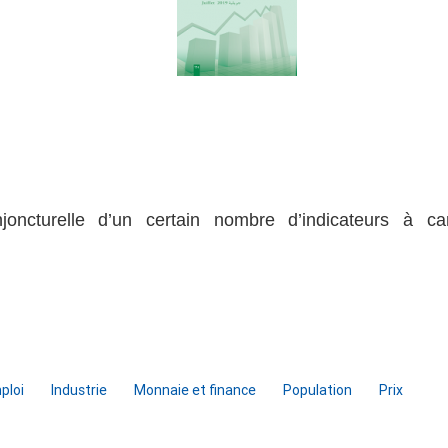
njoncturelle d’un certain nombre d’indicateurs à ca
ploi
Industrie
Monnaie et finance
Population
Prix