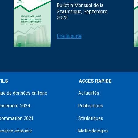
Bulletin Mensuel de la
Statistique, Septembre
2025
Lire la suite
ILS
ACCÈS RAPIDE
ue de données en ligne
Actualités
ensement 2024
Publications
sommation 2021
Statistiques
erce extérieur
Methodologies