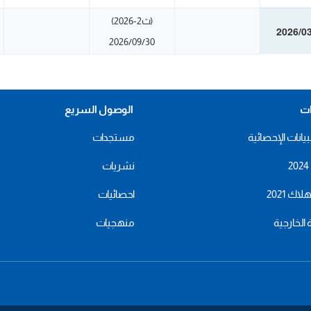
(ث2-2026)
2026/0
2026/09/30
ات
الوصول السريع
بيانات الإحصائية
مستجدات
نشريات
اك 2021
احصائيات
ة الخارجية
منهجيات
menu