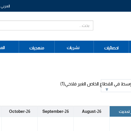
العربي
نشريات
الم
احصائيات
منهجيات
وسط في القطاع الخاص الغير فلاحي(1)
 تحديث
August-26
September-26
October-26