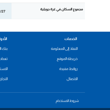
مجموع السكان في غرة جويلية
2/27
الخدمات
الأدو
النفاذ إلى المعلومة
بنك ال
خريطة الموقع
تعداد 2024
روابط مفيدة
الاستهل
الاتصال
التجار
شروط الاستخدام