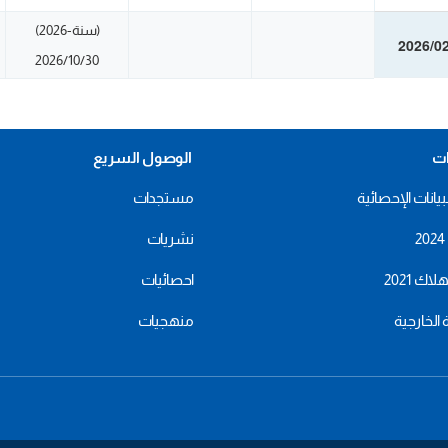
(سنة-2026)
2026/0
2026/10/30
ات
الوصول السريع
بيانات الإحصائية
مستجدات
نشريات
اك 2021
احصائيات
ة الخارجية
منهجيات
menu