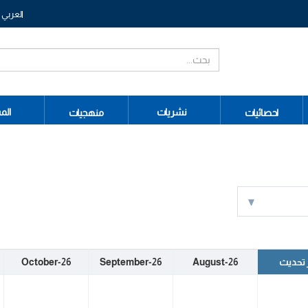
العربي
نشريات
الم
احصائيات
منهجيات
 تحديث
August-26
September-26
October-26