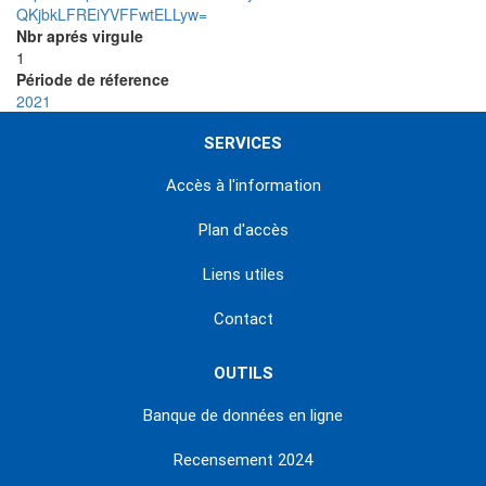
QKjbkLFREiYVFFwtELLyw=
Nbr aprés virgule
1
Période de réference
2021
SERVICES
Accès à l'information
Plan d'accès
Liens utiles
Contact
OUTILS
Banque de données en ligne
Recensement 2024