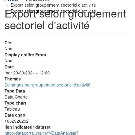
Export selon groupement sectoriel d'activité
Export selon groupement
Export selon groupement sectoriel d'activité
sectoriel d'activité
Clé
Non
Display chiffre Front
Non
Date
mer 29/09/2021 - 12:00
Themes
Echanges par groupement sectoriel d'activité
Type Data
Data Charte
Type chart
Tableau
Data chart
1632926252
lien indicateur dataset
http://dataportal.ins.tn/fr/DataAnalysis?