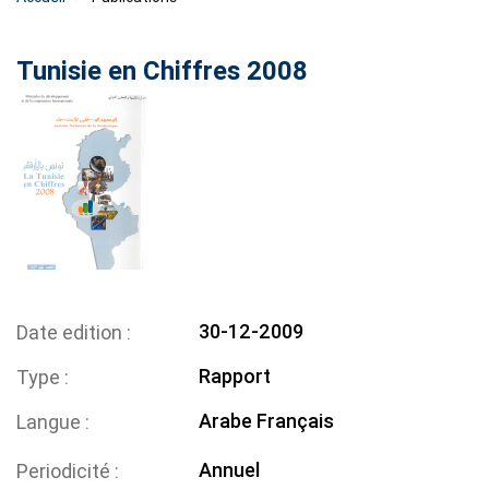
Tunisie en Chiffres 2008
30-12-2009
Date edition
Rapport
Type
Arabe
Français
Langue
Annuel
Periodicité