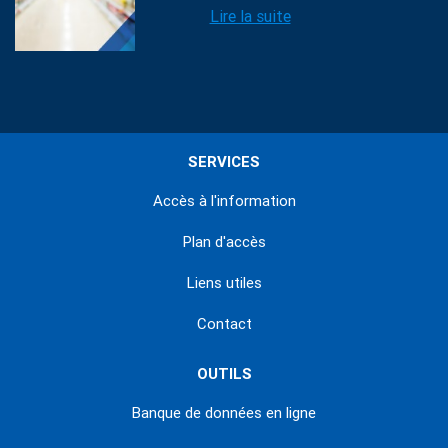
Lire la suite
SERVICES
Accès à l'information
Plan d'accès
Liens utiles
Contact
OUTILS
Banque de données en ligne