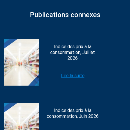
Publications connexes
Indice des prix à la
consommation, Juillet
2026
Lire la suite
Indice des prix à la
consommation, Juin 2026