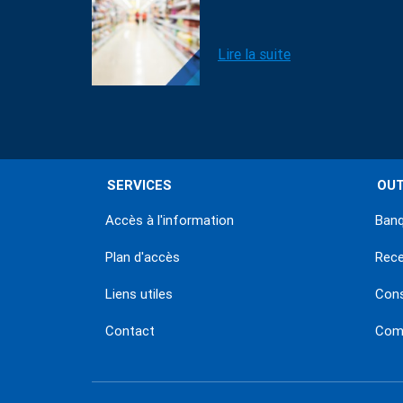
Lire la suite
SERVICES
OUT
Accès à l'information
Banq
Plan d'accès
Rec
Liens utiles
Con
Contact
Comm