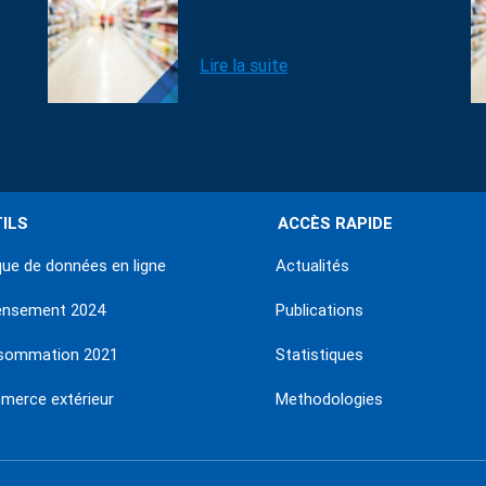
Lire la suite
ILS
ACCÈS RAPIDE
ue de données en ligne
Actualités
ensement 2024
Publications
sommation 2021
Statistiques
erce extérieur
Methodologies