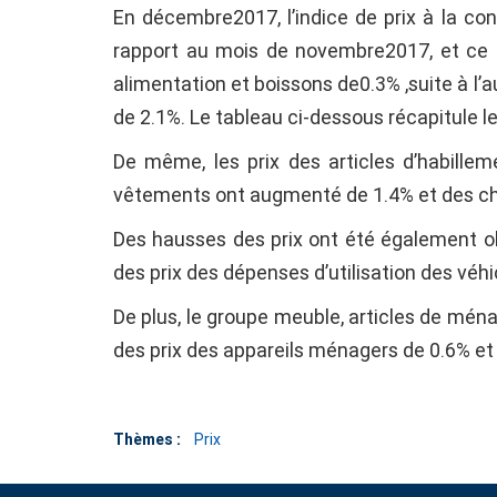
En décembre2017, l’indice de prix à la c
rapport au mois de novembre2017, et ce 
alimentation et boissons de0.3% ,suite à l’a
de 2.1%. Le tableau ci-dessous récapitule l
De même, les prix des articles d’habille
vêtements ont augmenté de 1.4% et des c
Des hausses des prix ont été également ob
des prix des dépenses d’utilisation des véhi
De plus, le groupe meuble, articles de mén
des prix des appareils ménagers de 0.6% et d
Thèmes :
Prix