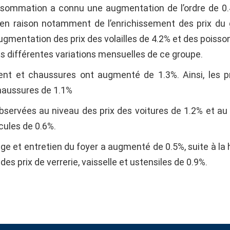
onsommation a connu une augmentation de l’ordre de 0
en raison notamment de l’enrichissement des prix du
ugmentation des prix des volailles de 4.2% et des poisson
es différentes variations mensuelles de ce groupe.
ment et chaussures ont augmenté de 1.3%. Ainsi, les p
haussures de 1.1%
servées au niveau des prix des voitures de 1.2% et au
cules de 0.6%.
age et entretien du foyer a augmenté de 0.5%, suite à la
es prix de verrerie, vaisselle et ustensiles de 0.9%.