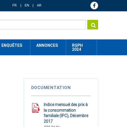
FR
EN
AR
ENQUÊTES
ANNONCES
RGPH
2024
DOCUMENTATION
Indice mensuel des prix à
la consommation
familiale (IPC), Décembre
2017