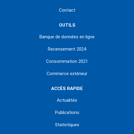
Contact
OUTILS
Banque de données en ligne
Recensement 2024
Consommation 2021
Commerce extérieur
ACCÈS RAPIDE
Actualités
Publications
Statistiques