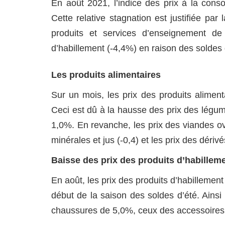
En août 2021, l’indice des prix à la cons
Cette relative stagnation est justifiée par
produits et services d’enseignement de 
d’habillement (-4,4%) en raison des soldes 
Les produits alimentaires
Sur un mois, les prix des produits alime
Ceci est dû à la hausse des prix des légumes
1,0%. En revanche, les prix des viandes ov
minérales et jus (-0,4) et les prix des dériv
Baisse des prix des produits d’habillem
En août, les prix des produits d’habilleme
début de la saison des soldes d’été. Ainsi
chaussures de 5,0%, ceux des accessoires 