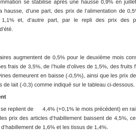
ommation se stabilise après une hausse 0,9% en juille
 la hausse, d’une part, des prix de l’alimentation de 0,
1,1% et, d’autre part, par le repli des prix des p
d’été.
ntaires augmentent de 0,5% pour le deuxième mois cons
 frais de 3,5%, de l’huile d’olives de 1,5%, des fruits f
ines demeurent en baisse (-0,5%), ainsi que les prix d
és de lait (-0,3) comme indiqué sur le tableau ci-dessous.
ent
nt se replient de 4,4% (+0,1% le mois précédent) en ra
 les prix des articles d’habillement baissent de 4,5%, c
d’habillement de 1,6% et les tissus de 1,4%.