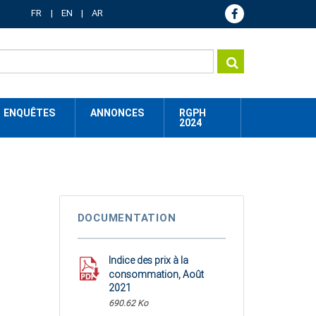
FR
EN
AR
ENQUÊTES
ANNONCES
RGPH
2024
DOCUMENTATION
Indice des prix à la
consommation, Août
2021
690.62 Ko