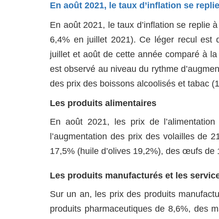
En août 2021, le taux d’inflation se repl
En août 2021, le taux d’inflation se replie
6,4% en juillet 2021). Ce léger recul est
juillet et août de cette année comparé à l
est observé au niveau du rythme d’augmentat
des prix des boissons alcoolisés et tabac (
Les produits alimentaires
En août 2021, les prix de l’alimentati
l’augmentation des prix des volailles de 
17,5% (huile d’olives 19,2%), des œufs de 
Les produits manufacturés et les servic
Sur un an, les prix des produits manufac
produits pharmaceutiques de 8,6%, des ma