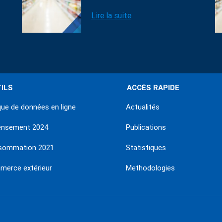
Lire la suite
ILS
ACCÈS RAPIDE
ue de données en ligne
Actualités
ensement 2024
Publications
sommation 2021
Statistiques
erce extérieur
Methodologies