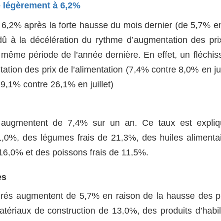
ie légèrement à 6,2%
 à 6,2% après la forte hausse du mois dernier (de 5,7% en
 dû à la décélération du rythme d’augmentation des pri
a même période de l’année dernière. En effet, un fléchi
ion des prix de l’alimentation (7,4% contre 8,0% en juil
19,1% contre 26,1% en juillet)
on augmentent de 7,4% sur un an. Ce taux est expliq
21,0%, des légumes frais de 21,3%, des huiles alimenta
16,0% et des poissons frais de 11,5%.
es
turés augmentent de 5,7% en raison de la hausse des p
tériaux de construction de 13,0%, des produits d’habi