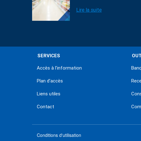
Lire la suite
SERVICES
OUT
Accès à l'information
Banq
Plan d'accès
Rec
Liens utiles
Con
Contact
Comm
Conditions d'utilisation