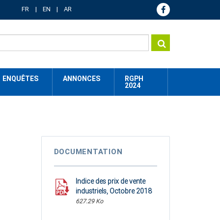
FR
EN
AR
ENQUÊTES
ANNONCES
RGPH
2024
DOCUMENTATION
Indice des prix de vente
industriels, Octobre 2018
627.29 Ko