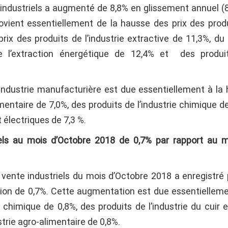
e industriels a augmenté de 8,8% en glissement annuel (
ient essentiellement de la hausse des prix des prod
rix des produits de l’industrie extractive de 11,3%, du 
de l’extraction énergétique de 12,4% et des produi
’industrie manufacturière est due essentiellement à la
imentaire de 7,0%, des produits de l’industrie chimique d
 électriques de 7,3 %.
els au mois d’Octobre 2018 de 0,7% par rapport au 
e vente industriels du mois d’Octobre 2018 a enregistré 
n de 0,7%. Cette augmentation est due essentielleme
 chimique de 0,8%, des produits de l’industrie du cuir e
strie agro-alimentaire de 0,8%.