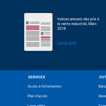
Indices annuels des prix à
la vente industriel, Mars
2018
Lire la suite
SERVICES
OUT
Accès à l'information
Banq
Plan d'accès
Rec
Liens utiles
Con