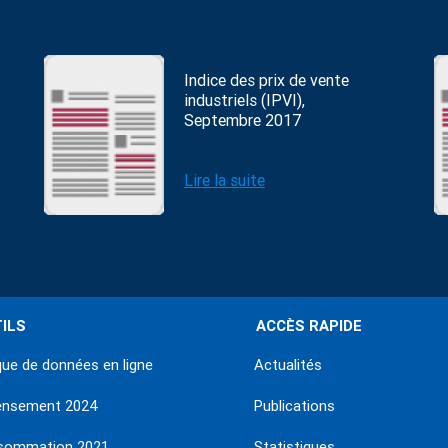
Indice des prix de vente
industriels (IPVI),
Septembre 2017
Lire la suite
ILS
ACCÈS RAPIDE
ue de données en ligne
Actualités
ensement 2024
Publications
sommation 2021
Statistiques