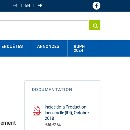
FR
EN
AR
ENQUÊTES
ANNONCES
RGPH
2024
DOCUMENTATION
Indice de la Production
Industrielle (IPI), Octobre
2018
ssement
436.47 Ko