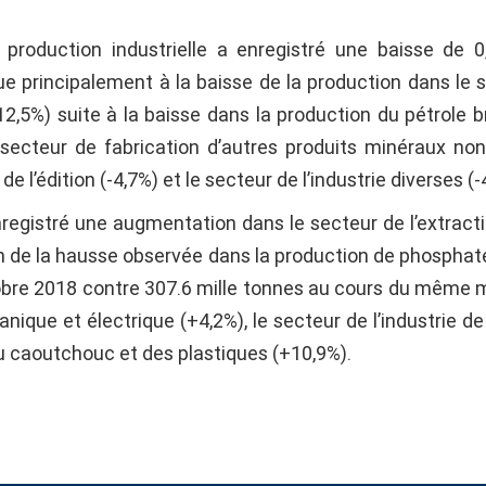
oduction industrielle a enregistré une baisse de 0
e principalement à la baisse de la production dans le 
12,5%) suite à la baisse dans la production du pétrole br
e secteur de fabrication d’autres produits minéraux no
 de l’édition (-4,7%) et le secteur de l’industrie diverses (-
enregistré une augmentation dans le secteur de l’extract
n de la hausse observée dans la production de phosphat
tobre 2018 contre 307.6 mille tonnes au cours du même 
anique et électrique (+4,2%), le secteur de l’industrie de 
du caoutchouc et des plastiques (+10,9%).