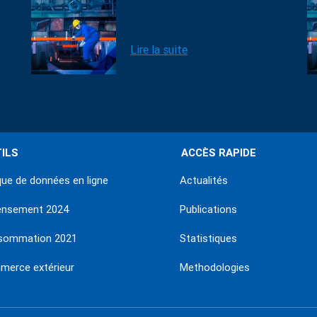
Lire la suite
ILS
ACCÈS RAPIDE
ue de données en ligne
Actualités
ensement 2024
Publications
sommation 2021
Statistiques
erce extérieur
Methodologies