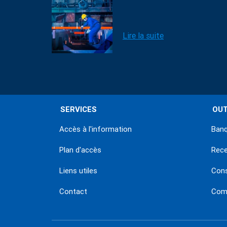
Lire la suite
SERVICES
OUT
Accès à l'information
Banq
Plan d'accès
Rec
Liens utiles
Con
Contact
Comm