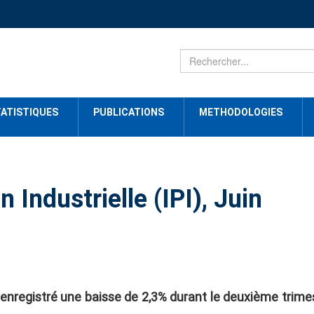
ATISTIQUES
PUBLICATIONS
METHODOLOGIES
 Industrielle (IPI), Juin
) a enregistré une baisse de 2,3%
durant le deuxième trime