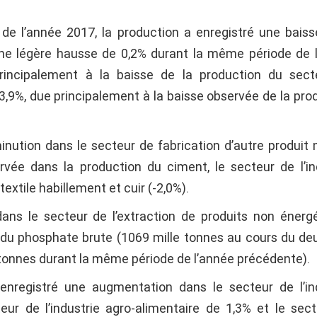
année 2017, la production a enregistré une baiss
 une légère hausse de 0,2% durant la même période de 
rincipalement à la baisse de la production du sect
13,9%, due principalement à la baisse observée de la pro
ution dans le secteur de fabrication d’autre produit 
rvée dans la production du ciment, le secteur de l’in
textile habillement et cuir (-2,0%).
ns le secteur de l’extraction de produits non énerg
on du phosphate brute (1069 mille tonnes au cours du d
 tonnes durant la même période de l’année précédente).
a enregistré une augmentation dans le secteur de l’in
eur de l’industrie agro-alimentaire de 1,3% et le sec