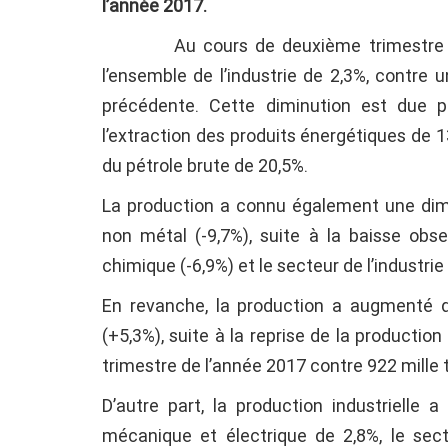
l’année 2017.
Au cours de deuxième trimestre de l’
l’ensemble de l’industrie de 2,3%, contre
précédente. Cette diminution est due p
l’extraction des produits énergétiques de 
du pétrole brute de 20,5%.
La production a connu également une dimin
non métal (-9,7%), suite à la baisse obse
chimique (-6,9%) et le secteur de l’industrie 
En revanche, la production a augmenté da
(+5,3%), suite à la reprise de la producti
trimestre de l’année 2017 contre 922 mille
D’autre part, la production industrielle 
mécanique et électrique de 2,8%, le sect