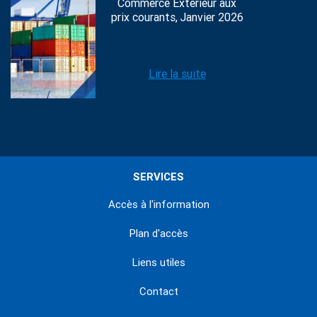
Commerce Extérieur aux
prix courants, Janvier 2026
Lire la suite
SERVICES
Accès à l'information
Plan d'accès
Liens utiles
Contact