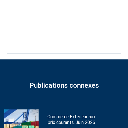
Publications connexes
Commerce Extérieur aux
prix courants, Juin 2026