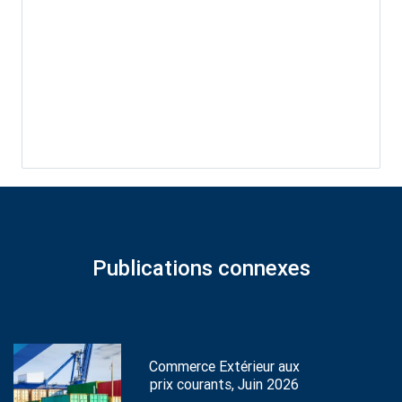
Publications connexes
Commerce Extérieur aux
prix courants, Juin 2026