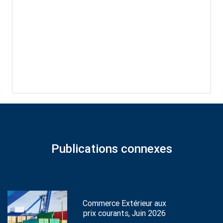
Publications connexes
Commerce Extérieur aux
prix courants, Juin 2026