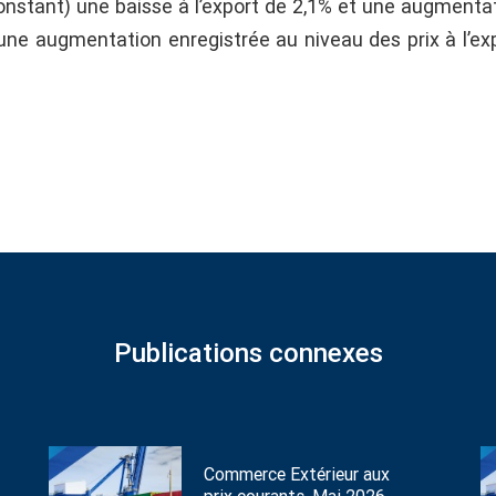
 constant) une baisse à l’export de 2,1% et une augmenta
d’une augmentation enregistrée au niveau des prix à l’ex
Publications connexes
Commerce Extérieur aux