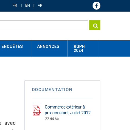
FR
EN
AR
ENQUÊTES
ANNONCES
RGPH
2024
DOCUMENTATION
Commerce extérieur à
prix constant, Juillet 2012
77.85 Ko
e avec