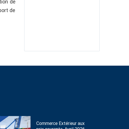
tion de
port de
Commerce Extérieur aux