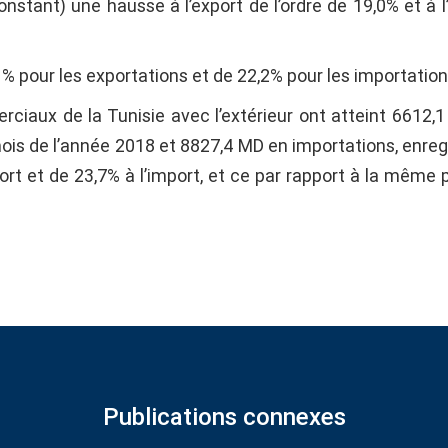
onstant) une hausse à l’export de l’ordre de 19,0% et à l
1% pour les exportations et de 22,2% pour les importation
ciaux de la Tunisie avec l’extérieur ont atteint 6612,
is de l’année 2018 et 8827,4 MD en importations, enreg
port et de 23,7% à l’import, et ce par rapport à la même 
Publications connexes