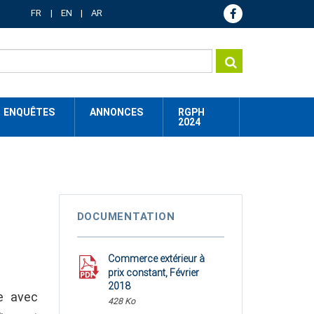
FR
EN
AR
ENQUÊTES
ANNONCES
RGPH
2024
DOCUMENTATION
Commerce extérieur à
prix constant, Février
2018
e avec
428 Ko