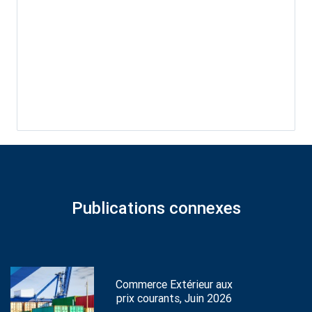
Publications connexes
Commerce Extérieur aux
prix courants, Juin 2026