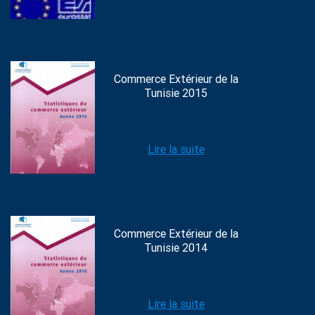
Commerce Extérieur de la
Tunisie 2015
Lire la suite
Commerce Extérieur de la
Tunisie 2014
Lire la suite