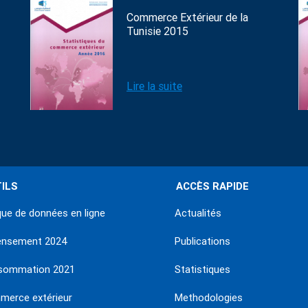
Commerce Extérieur de la
Tunisie 2015
Lire la suite
ILS
ACCÈS RAPIDE
ue de données en ligne
Actualités
ensement 2024
Publications
sommation 2021
Statistiques
erce extérieur
Methodologies