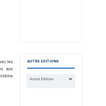
vec les
AUTRE EDITIONS
ves aux
ystème
Autres Éditions