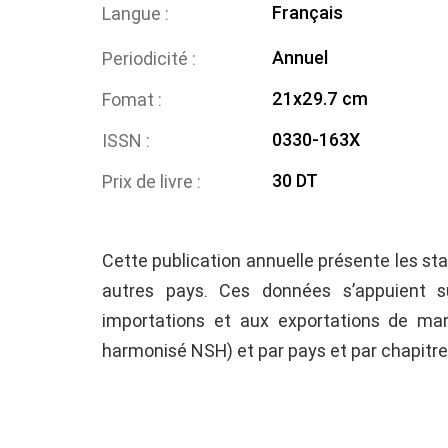
Français
Langue
Annuel
Periodicité
21x29.7 cm
Fomat
0330-163X
ISSN
30 DT
Prix de livre
Cette publication annuelle présente les st
autres pays. Ces données s’appuient sur
importations et aux exportations de ma
harmonisé NSH) et par pays et par chapitre