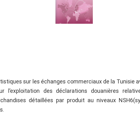
atistiques sur les échanges commerciaux de la Tunisie a
 l’exploitation des déclarations douanières relati
rchandises détaillées par produit au niveaux NSH6(s
s.