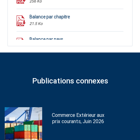
256 Ko
Balance par chapitre
21.5 Ko
Balance par pays
35.29 Ko
Publications connexes
Commerce Extérieur aux
prix courants, Juin 2026