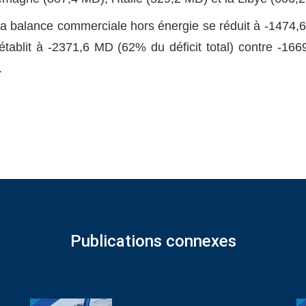
de la balance commerciale hors énergie se réduit à -1474,
’établit à -2371,6 MD (62% du déficit total) contre -16
.
Publications connexes