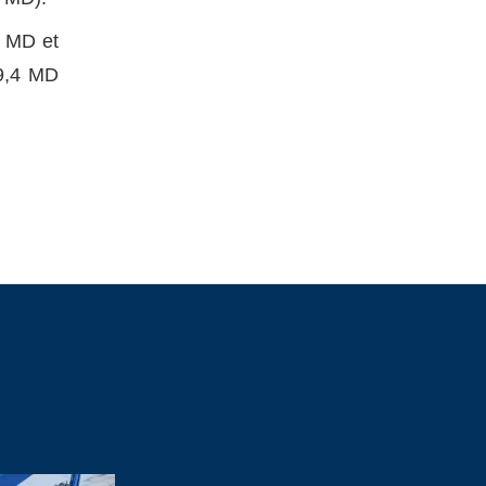
6 MD et
69,4 MD