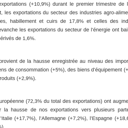
portations (+10,9%) durant le premier trimestre de 
, les exportations du secteur des industries agro-alime
es, habillement et cuirs de 17,8% et celles des ind
vanche les exportations du secteur de l’énergie ont ba
dérivés de 1,6%.
provient de la hausse enregistrée au niveau des impor
biens de consommation (+5%), des biens d’équipement (
roduits (+2,9%).
 européenne (72,3% du total des exportations) ont augm
r la hausse de nos exportations vers plusieurs part
’Italie (+17,7%), l’Allemagne (+7,2%), l’Espagne (+18,
%).