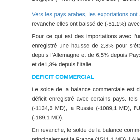
Vers les pays arabes, les exportations ont
revanche elles ont baissé de (-51,1%) avec
Pour ce qui est des importations avec l’u
enregistré une hausse de 2,8% pour s’ét
depuis l’Allemagne et de 6,5% depuis Pay
et de1,3% depuis l’Italie.
DEFICIT COMMERCIAL
Le solde de la balance commerciale est dé
déficit enregistré avec certains pays, tel
(-1134,6 MD), la Russie (-1089,1 MD),
(-189,1 MD).
En revanche, le solde de la balance comme
principalement la France (1511,1 MD), l’All