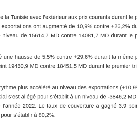
la Tunisie avec l’extérieur aux prix courants durant
le 
s exportations ont augmenté de 10,9% contre +26,2% du
le niveau de 15614,7 MD contre 14081,7 MD durant le 
stré une hausse de 5,5% contre +29,6% durant la même 
teint 19460,9 MD contre 18451,5 MD durant le premier tr
n rythme plus accéléré au niveau des exportations (+10,
ial s’est allégé pour s’établit à un niveau de -3846,2 MD
e l’année 2022. Le taux de couverture a gagné 3,9 poi
pour s’établir à 80,2%.