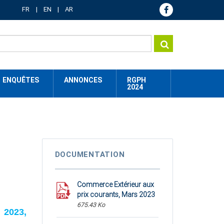
FR
EN
AR
ENQUÊTES
ANNONCES
RGPH
2024
DOCUMENTATION
Commerce Extérieur aux
prix courants, Mars 2023
675.43 Ko
 2023,