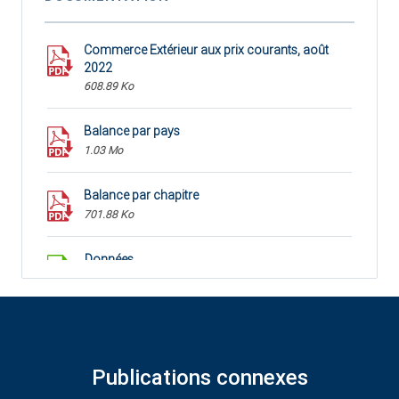
Commerce Extérieur aux prix courants, août
2022
608.89 Ko
Balance par pays
1.03 Mo
Balance par chapitre
701.88 Ko
Données
35.6 Ko
Publications connexes