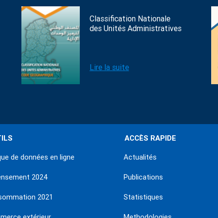
Classification Nationale
des Unités Administratives
Lire la suite
ILS
ACCÈS RAPIDE
ue de données en ligne
Actualités
ensement 2024
Publications
sommation 2021
Statistiques
erce extérieur
Methodologies