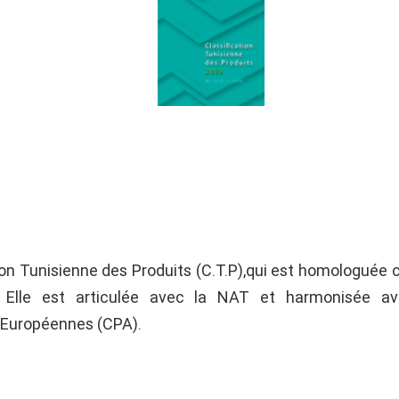
tion Tunisienne des Produits (C.T.P),qui est homologué
 Elle est articulée avec la NAT et harmonisée av
 Européennes (CPA).