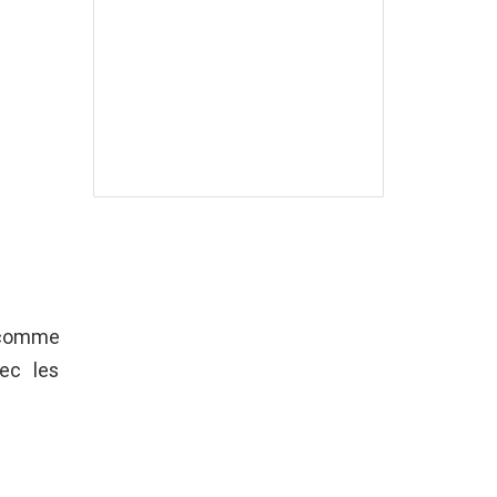
e comme
ec les