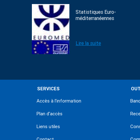
Statistiques Euro-
méditerranéennes
Lire la suite
SERVICES
OUT
Accès à l'information
Banq
Plan d'accès
Rec
Liens utiles
Con
Contact
Comm