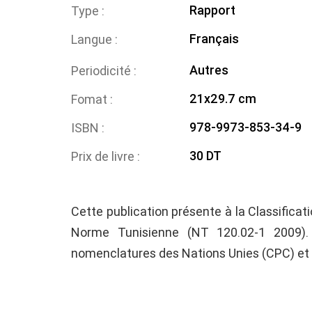
Rapport
Type
Français
Langue
Autres
Periodicité
21x29.7 cm
Fomat
978-9973-853-34-9
ISBN
30 DT
Prix de livre
Cette publication présente à la Classifica
Norme Tunisienne (NT 120.02-1 2009).
nomenclatures des Nations Unies (CPC) et