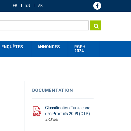
FR
EN
AR
ENQUÊTES
ANNONCES
RGPH
2024
DOCUMENTATION
Classification Tunisienne
des Produits 2009 (CTP)
4.95 Mo