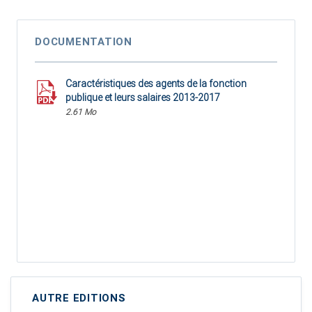
DOCUMENTATION
Caractéristiques des agents de la fonction
publique et leurs salaires 2013-2017
2.61 Mo
AUTRE EDITIONS