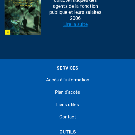
caractéristiques des
agents de la fonction
publique et leurs salaires
2006
Lire la suite
SERVICES
Accès à l'information
Plan d'accès
Liens utiles
Contact
OUTILS