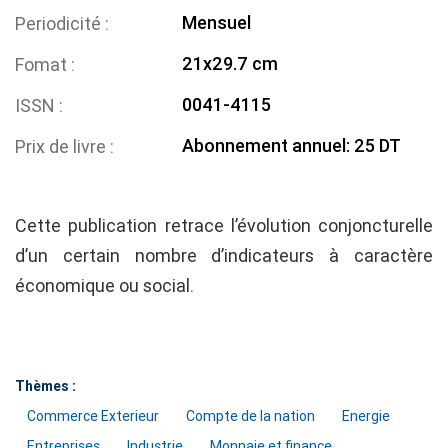
Mensuel
Periodicité
21x29.7 cm
Fomat
0041-4115
ISSN
Abonnement annuel: 25 DT
Prix de livre
Cette publication retrace l’évolution conjoncturelle
d’un certain nombre d’indicateurs à caractère
économique ou social.
Thèmes :
Commerce Exterieur
Compte de la nation
Energie
Entreprises
Industrie
Monnaie et finance