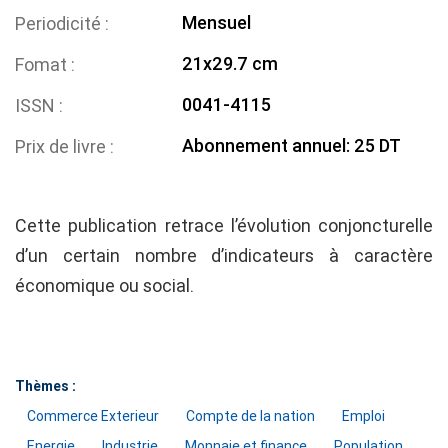
Mensuel
Periodicité
21x29.7 cm
Fomat
0041-4115
ISSN
Abonnement annuel: 25 DT
Prix de livre
Cette publication retrace l’évolution conjoncturelle
d’un certain nombre d’indicateurs à caractère
économique ou social.
Thèmes :
Commerce Exterieur
Compte de la nation
Emploi
Energie
Industrie
Monnaie et finance
Population