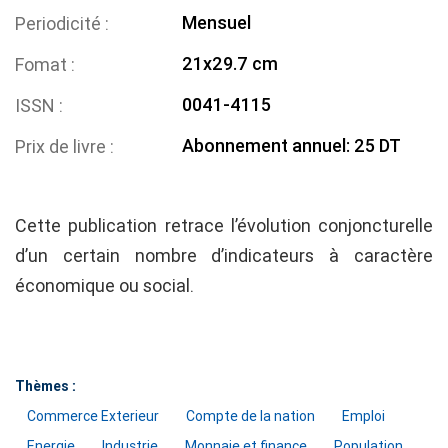
Mensuel
Periodicité
21x29.7 cm
Fomat
0041-4115
ISSN
Abonnement annuel: 25 DT
Prix de livre
Cette publication retrace l’évolution conjoncturelle
d’un certain nombre d’indicateurs à caractère
économique ou social.
Thèmes :
Commerce Exterieur
Compte de la nation
Emploi
Energie
Industrie
Monnaie et finance
Population