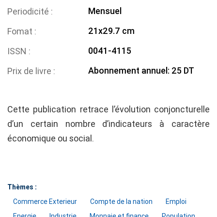
Mensuel
Periodicité
21x29.7 cm
Fomat
0041-4115
ISSN
Abonnement annuel: 25 DT
Prix de livre
Cette publication retrace l’évolution conjoncturelle
d’un certain nombre d’indicateurs à caractère
économique ou social.
Thèmes :
Commerce Exterieur
Compte de la nation
Emploi
Energie
Industrie
Monnaie et finance
Population