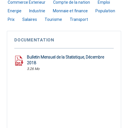
Commerce Exterieur
Compte de la nation
Emploi
Energie
Industrie
Monnaie et finance
Population
Prix
Salaires
Tourisme
Transport
DOCUMENTATION
Bulletin Mensuel de la Statistique, Décembre
2018
3.26 Mo