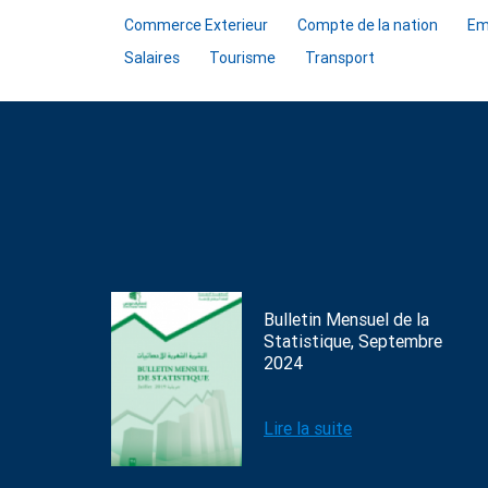
Commerce Exterieur
Compte de la nation
Em
Salaires
Tourisme
Transport
Bulletin Mensuel de la
Statistique, Septembre
2024
Lire la suite