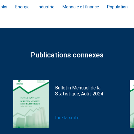
ploi
Energie
Industrie
Monnaie et finance
Population
Publications connexes
Bulletin Mensuel de la
Statistique, Août 2024
Lire la suite