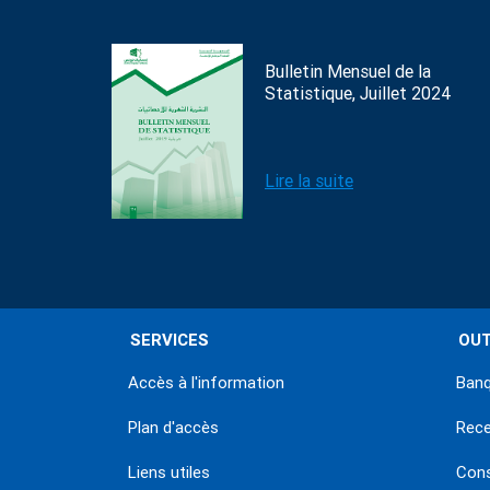
Bulletin Mensuel de la
Statistique, Juillet 2024
Lire la suite
SERVICES
OUT
Accès à l'information
Banq
Plan d'accès
Rec
Liens utiles
Con