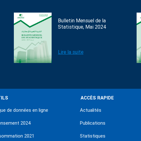
Bulletin Mensuel de la
Statistique, Mai 2024
Lire la suite
ILS
ACCÈS RAPIDE
ue de données en ligne
Actualités
ensement 2024
Publications
sommation 2021
Statistiques