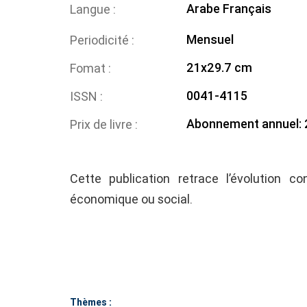
Arabe
Français
Langue
Mensuel
Periodicité
21x29.7 cm
Fomat
0041-4115
ISSN
Abonnement annuel: 
Prix de livre
Cette publication retrace l’évolution co
économique ou social.
Thèmes :