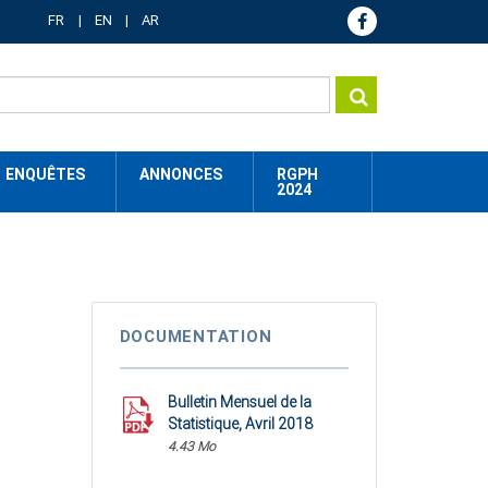
FR
EN
AR
ENQUÊTES
ANNONCES
RGPH
2024
DOCUMENTATION
Bulletin Mensuel de la
Statistique, Avril 2018
4.43 Mo