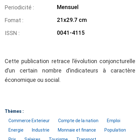
Mensuel
Periodicité
21x29.7 cm
Fomat
0041-4115
ISSN
Cette publication retrace l’évolution conjoncturelle
d’un certain nombre d’indicateurs à caractère
économique ou social.
Thèmes :
Commerce Exterieur
Compte de la nation
Emploi
Energie
Industrie
Monnaie et finance
Population
Prix
Salaires
Tourisme
Transport